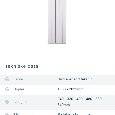
Tekniske data
Farve
Hvid eller sort tekstur
Højder
1833 - 2033mm
240 - 320 - 400 - 480 - 560 -
Længde
640mm
Tilslutninger
Se teknisk brochure