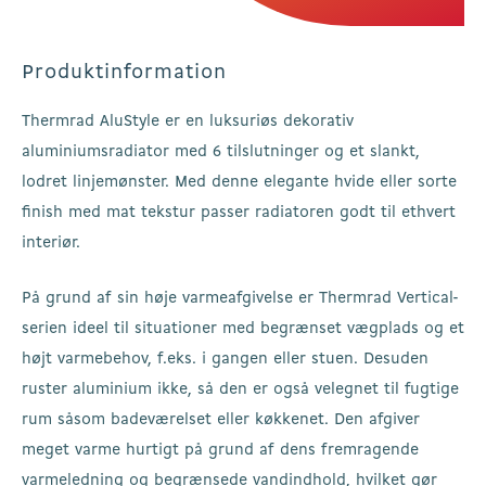
Produktinformation
Thermrad AluStyle er en luksuriøs dekorativ
aluminiumsradiator med 6 tilslutninger og et slankt,
lodret linjemønster. Med denne elegante hvide eller sorte
finish med mat tekstur passer radiatoren godt til ethvert
interiør.
På grund af sin høje varmeafgivelse er Thermrad Vertical-
serien ideel til situationer med begrænset vægplads og et
højt varmebehov, f.eks. i gangen eller stuen. Desuden
ruster aluminium ikke, så den er også velegnet til fugtige
rum såsom badeværelset eller køkkenet. Den afgiver
meget varme hurtigt på grund af dens fremragende
varmeledning og begrænsede vandindhold, hvilket gør