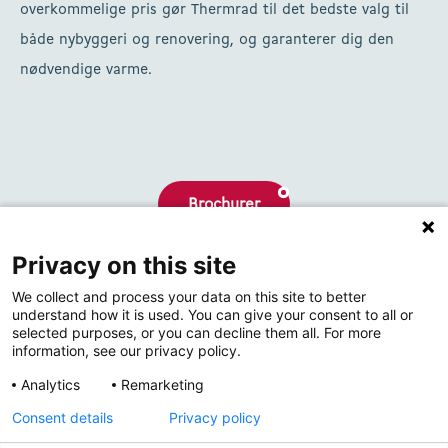
overkommelige pris gør Thermrad til det bedste valg til
både nybyggeri og renovering, og garanterer dig den
nødvendige varme.
Brochurer
Privacy on this site
Hvem er vi
We collect and process your data on this site to better
Kontakt
understand how it is used. You can give your consent to all or
selected purposes, or you can decline them all. For more
information, see our privacy policy.
Analytics
Remarketing
Consent details
Privacy policy