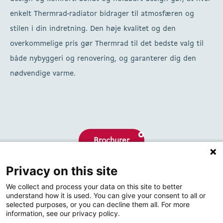
enkelt Thermrad-radiator bidrager til atmosfæren og
stilen i din indretning. Den høje kvalitet og den
overkommelige pris gør Thermrad til det bedste valg til
både nybyggeri og renovering, og garanterer dig den
nødvendige varme.
Brochurer
Privacy on this site
Hvem er vi
We collect and process your data on this site to better
Kontakt
understand how it is used. You can give your consent to all or
selected purposes, or you can decline them all. For more
information, see our privacy policy.