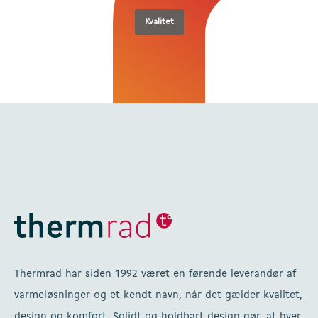
Kvalitet
Thermrad har siden 1992 været en førende leverandør af
varmeløsninger og et kendt navn, når det gælder kvalitet,
design og komfort. Solidt og holdbart design gør, at hver