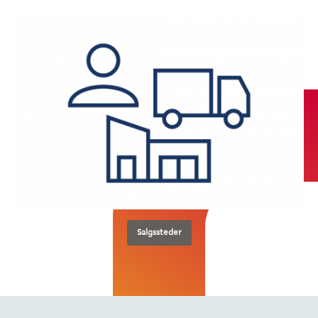
Salgssteder