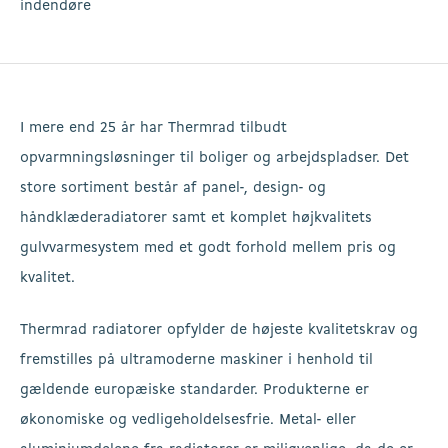
indendøre
I mere end 25 år har Thermrad tilbudt
opvarmningsløsninger til boliger og arbejdspladser. Det
store sortiment består af panel-, design- og
håndklæderadiatorer samt et komplet højkvalitets
gulvvarmesystem med et godt forhold mellem pris og
kvalitet.
Thermrad radiatorer opfylder de højeste kvalitetskrav og
fremstilles på ultramoderne maskiner i henhold til
gældende europæiske standarder. Produkterne er
økonomiske og vedligeholdelsesfrie. Metal- eller