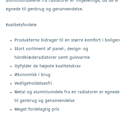
aluminiumdelene fra radiatorer er miljøvenlige, da de er
egnede til genbrug og genanvendelse.
Kvalitetsfordele
Produkterne bidrager til en større komfort i boligen
Stort sortiment af panel-, design- og
håndklæderadiatorer samt gulvvarme
Opfylder de højeste kvalitetskrav
Økonomisk i brug
Vedligeholdelsesfri
Metal og aluminiumdele fra en radiatorer er egnede
til genbrug og genanvendelse
Meget fordelagtig pris