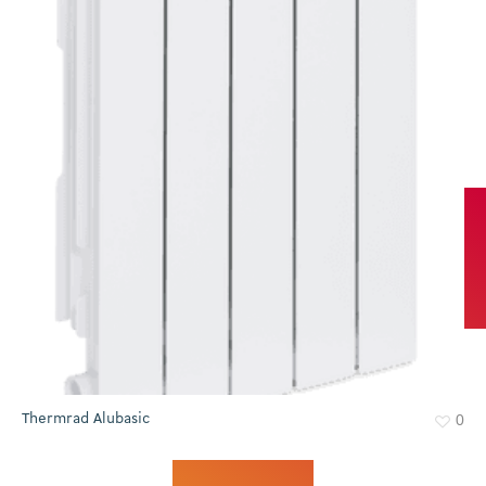
Thermrad Alubasic
0